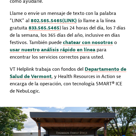
cómo ayudarle.
Llame o envíe un mensaje de texto con la palabra
“LINK” al
802.565.5465(LINK)
(o llame a la línea
gratuita
833.565.5465
) las 24 horas del día, los 7 días
de la semana, los 365 días del año, inclusive en días
festivos. También puede
chatear con nosotros
o
usar nuestro análisis rápido en línea
para
encontrar los servicios correctos para usted.
VT Helplink trabaja con fondos del
Departamento de
Salud de Vermont
, y Health Resources in Action se
encarga de la operación, con tecnología SMART® ICE
de NebuLogic.