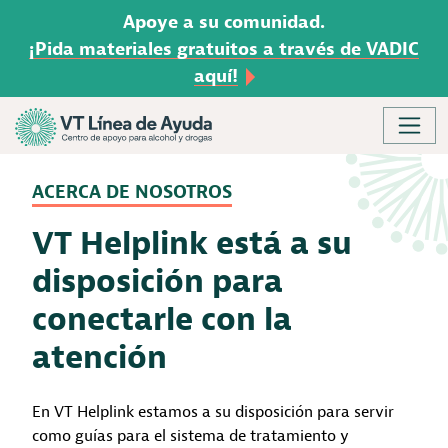
Apoye a su comunidad.
¡Pida materiales gratuitos a través de VADIC
aquí!
Skip to content
Main Navigation
ACERCA DE NOSOTROS
VT Helplink está a su
disposición para
conectarle con la
atención
En VT Helplink estamos a su disposición para servir
como guías para el sistema de tratamiento y